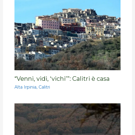
“Venni, vidi, ‘vichi’”: Calitri è casa
Alta Irpinia
,
Calitri