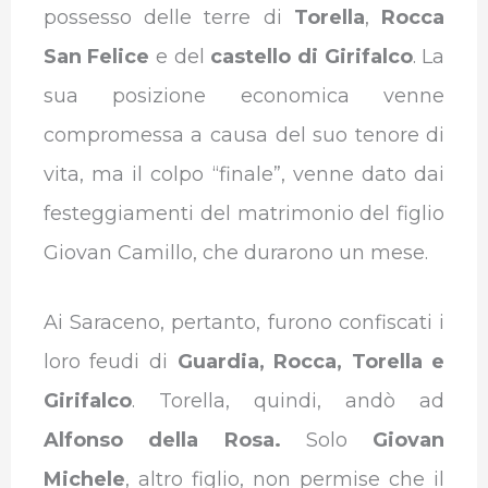
possesso delle terre di
Torella
,
Rocca
San Felice
e del
castello di Girifalco
. La
sua posizione economica venne
compromessa a causa del suo tenore di
vita, ma il colpo “finale”, venne dato dai
festeggiamenti del matrimonio del figlio
Giovan Camillo, che durarono un mese.
Ai Saraceno, pertanto, furono confiscati i
loro feudi di
Guardia, Rocca, Torella e
Girifalco
. Torella, quindi, andò ad
Alfonso della Rosa.
Solo
Giovan
Michele
, altro figlio, non permise che il