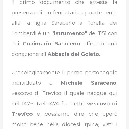
Il primo documento che attesta la
presenza di un feudatario appartenente
alla famiglia Saraceno a Torella dei
Lombardi è un
“istrumento”
del 1151 con
cui
Guaimario Saraceno
effettuò una
donazione all’
Abbazia del Goleto.
Cronologicamente il primo personaggio
individuato è
Michele Saraceno
,
vescovo di Trevico il quale nacque qui
nel 1426. Nel 1474 fu eletto
vescovo di
Trevico
e possiamo dire che operò
molto bene nella diocesi irpina, visti i