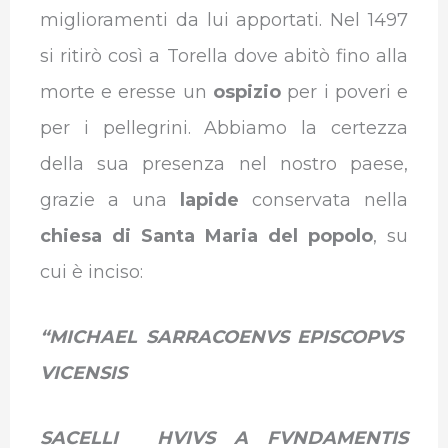
miglioramenti da lui apportati. Nel 1497
si ritirò così a Torella dove abitò fino alla
morte e eresse un
ospizio
per i poveri e
per i pellegrini. Abbiamo la certezza
della sua presenza nel nostro paese,
grazie a una
lapide
conservata nella
chiesa di Santa Maria del popolo
, su
cui è inciso:
“MICHAEL SARRACOENVS EPISCOPVS
VICENSIS
SACELLI HVIVS A FVNDAMENTIS