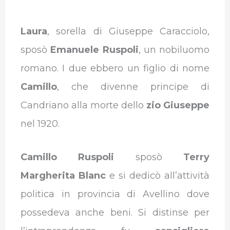
Laura
, sorella di Giuseppe Caracciolo,
sposò
Emanuele Ruspoli
, un nobiluomo
romano. I due ebbero un figlio di nome
Camillo
, che divenne principe di
Candriano alla morte dello
zio Giuseppe
nel 1920.
Camillo Ruspoli
sposò
Terry
Margherita Blanc
e si dedicò all’attività
politica in provincia di Avellino dove
possedeva anche beni. Si distinse per