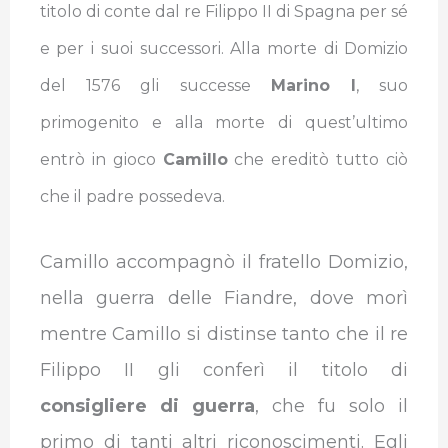
titolo di conte dal re Filippo II di Spagna per sé
e per i suoi successori. Alla morte di Domizio
del 1576 gli successe
Marino I
, suo
primogenito e alla morte di quest’ultimo
entrò in gioco
Camillo
che ereditò tutto ciò
che il padre possedeva.
Camillo accompagnò il fratello Domizio,
nella guerra delle Fiandre, dove morì
mentre Camillo si distinse tanto che il re
Filippo II gli conferì il titolo di
consigliere di guerra
, che fu solo il
primo di tanti altri riconoscimenti. Egli