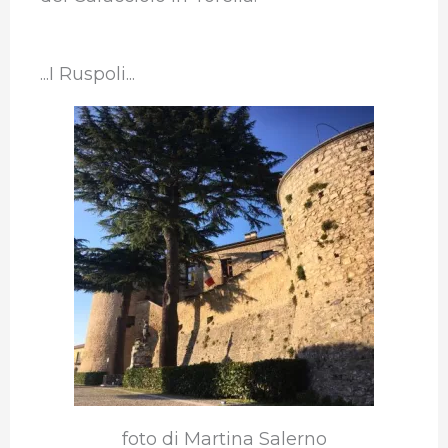
...I Ruspoli...
foto di Martina Salerno