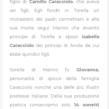
figlio di
Camillo Caracciolo
, che aveva
sei figli. Egli fondò in Torella un
monastero dei padri carmelitani e alla
sua morte seguì Marino che diventò
principe di Torella e sposò
Isabella
Caracciolo
dei principi di Airola da cui
ebbe quindici figli.
Sorella di Marino fu
Giovanna,
personalità di spicco della famiglia
Caracciolo nonché una delle più illustri
poetesse italiane. Della sua produzione
poetica conserviamo solo
14 sonetti