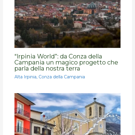
“Irpinia World”: da Conza della
Campania un magico progetto che
parla della nostra terra
Alta Irpinia
,
Conza della Campania