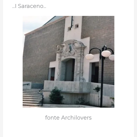
...I Saraceno...
fonte Archilovers