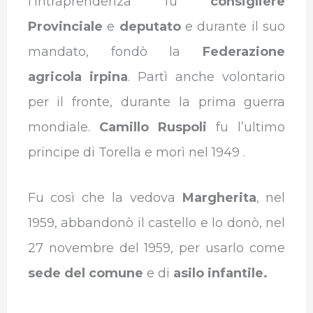
l’intraprendenza fu
consigliere
Provinciale
e
deputato
e durante il suo
mandato, fondò la
Federazione
agricola irpina
. Partì anche volontario
per il fronte, durante la prima guerra
mondiale.
Camillo Ruspoli
fu l’ultimo
principe di Torella e morì nel 1949 .
Fu così che la vedova
Margherita
, nel
1959, abbandonò il castello e lo donò, nel
27 novembre del 1959, per usarlo come
sede del comune
e di
asilo infantile.