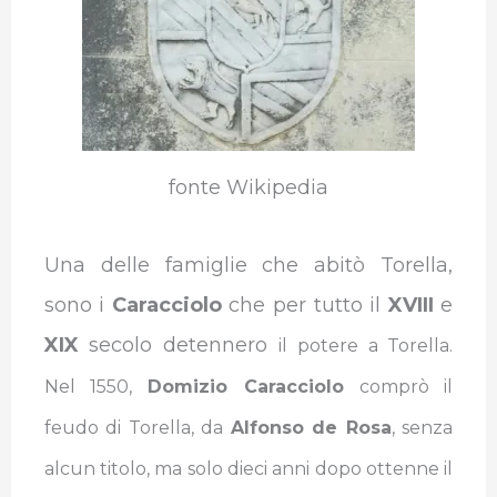
fonte Wikipedia
Una delle famiglie che abitò Torella,
sono i
Caracciolo
che per tutto il
XVIII
e
XIX
secolo detennero
il potere a Torella.
Nel 1550,
Domizio Caracciolo
comprò il
feudo di Torella, da
Alfonso de Rosa
, senza
alcun titolo, ma solo dieci anni dopo ottenne il