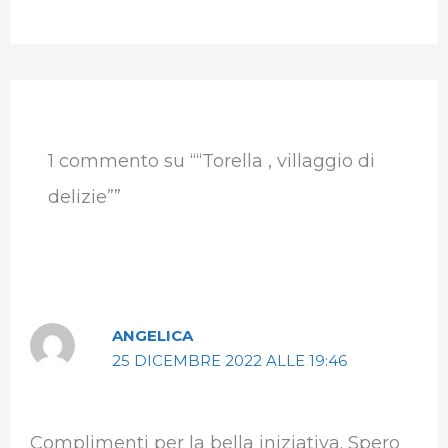
1 commento su ““Torella , villaggio di
delizie””
ANGELICA
25 DICEMBRE 2022 ALLE 19:46
Complimenti per la bella iniziativa. Spero