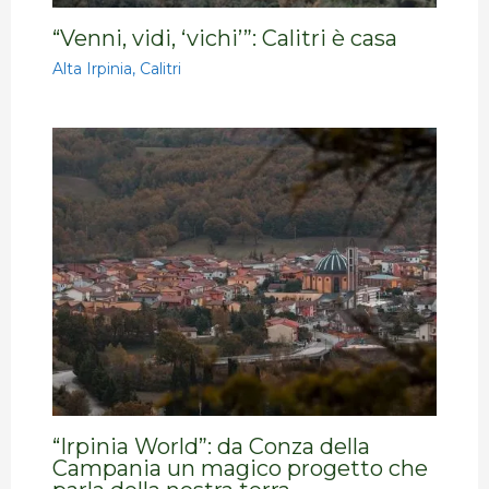
“Venni, vidi, ‘vichi’”: Calitri è casa
Alta Irpinia
,
Calitri
“Irpinia World”: da Conza della
Campania un magico progetto che