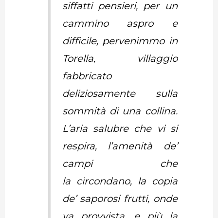
siffatti pensieri, per un
cammino aspro e
difficile, pervenimmo in
Torella, villaggio
fabbricato
deliziosamente sulla
sommità di una collina.
L’aria salubre che vi si
respira, l’amenità de’
campi che
la circondano, la copia
de’ saporosi frutti, onde
va provvista, e più la