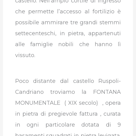
castello. Nell’ampio cortile di ingresso
che permette l’accesso al fortilizio è
possibile ammirare tre grandi stemmi
settecenteschi, in pietra, appartenuti
alle famiglie nobili che hanno lì
vissuto.
Poco distante dal castello Ruspoli-
Candriano troviamo la FONTANA
MONUMENTALE ( XIX secolo) , opera
in pietra di pregievole fattura , curata
in ogni particolare dotata di 9
basamenti squadrati in pietra levigata.