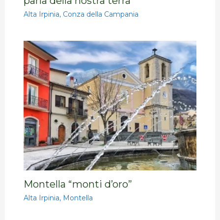
parla della nostra terra
Alta Irpinia
,
Conza della Campania
Montella “monti d’oro”
Alta Irpinia
,
Montella