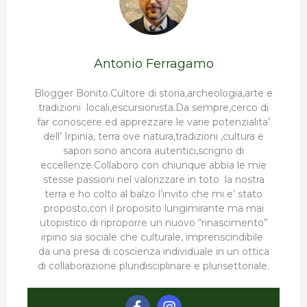
Antonio Ferragamo
Blogger Bonito.Cultore di storia,archeologia,arte e
tradizioni locali,escursionista.Da sempre,cerco di
far conoscere ed apprezzare le varie potenzialita’
dell’ Irpinia, terra ove natura,tradizioni ,cultura e
sapori sono ancora autentici,scrigno di
eccellenze.Collaboro con chiunque abbia le mie
stesse passioni nel valorizzare in toto la nostra
terra e ho colto al balzo l’invito che mi e’ stato
proposto,con il proposito lungimirante ma mai
utopistico di riproporre un nuovo “rinascimento”
irpino sia sociale che culturale, imprenscindibile
da una presa di coscienza individuale in un ottica
di collaborazione pluridisciplinare e plurisettoriale.