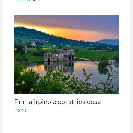
Prima irpino e poi atripaldese
Irpinia