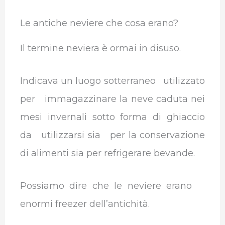
Le antiche neviere che cosa erano?
Il termine neviera è ormai in disuso.
Indicava un luogo sotterraneo utilizzato
per immagazzinare la neve caduta nei
mesi invernali sotto forma di ghiaccio
da utilizzarsi sia per la conservazione
di alimenti sia per refrigerare bevande.
Possiamo dire che le neviere erano
enormi freezer dell’antichità.