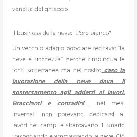
vendita del ghiaccio.
Il business della neve: "L'oro bianco"
Un vecchio adagio popolare recitava: ”la
neve è ricchezza” perché rimpingua le
fonti sotterranee ma nel nostro
caso la
lavorazione della neve dava il
sostentamento agli addetti ai lavori.
Braccianti e contadini
nei mesi
invernali non potevano dedicarsi ai
lavori nei campi e sbarcavano il lunario
trasportando e ammassando la neve. Ciò