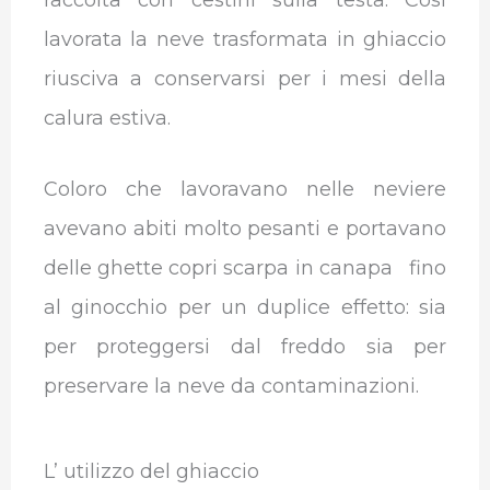
raccolta con cestini sulla testa. Così
lavorata la neve trasformata in ghiaccio
riusciva a conservarsi per i mesi della
calura estiva.
Coloro che lavoravano nelle neviere
avevano abiti molto pesanti e portavano
delle ghette copri scarpa in canapa fino
al ginocchio per un duplice effetto: sia
per proteggersi dal freddo sia per
preservare la neve da contaminazioni.
L’ utilizzo del ghiaccio