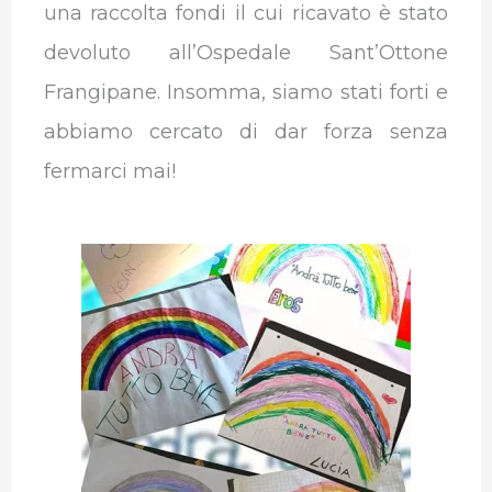
una raccolta fondi il cui ricavato è stato
devoluto all’Ospedale Sant’Ottone
Frangipane. Insomma, siamo stati forti e
abbiamo cercato di dar forza senza
fermarci mai!