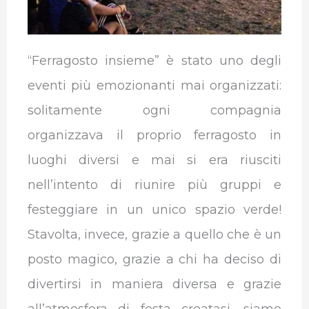
“Ferragosto insieme” è stato uno degli
eventi più emozionanti mai organizzati:
solitamente ogni compagnia
organizzava il proprio ferragosto in
luoghi diversi e mai si era riusciti
nell’intento di riunire più gruppi e
festeggiare in un unico spazio verde!
Stavolta, invece, grazie a quello che è un
posto magico, grazie a chi ha deciso di
divertirsi in maniera diversa e grazie
all’atmosfera di festa creatasi, siamo