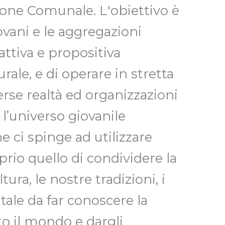
ione Comunale. L'obiettivo è
ovani e le aggregazioni
attiva e propositiva
urale, e di operare in stretta
erse realtà ed organizzazioni
l’universo giovanile
che ci spinge ad utilizzare
rio quello di condividere la
tura, le nostre tradizioni, i
tale da far conoscere la
to il mondo e dargli