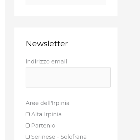
Newsletter
Indirizzo email
Aree dell'Irpinia
Alta Irpinia
Partenio
Serinese - Solofrana