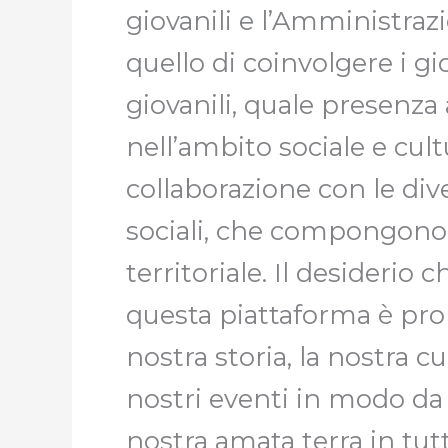
giovanili e l’Amministraz
quello di coinvolgere i gi
giovanili, quale presenza 
nell’ambito sociale e cult
collaborazione con le div
sociali, che compongono 
territoriale. Il desiderio 
questa piattaforma è prop
nostra storia, la nostra cul
nostri eventi in modo da 
nostra amata terra in tut