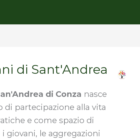
ni di Sant'Andrea
San'Andrea di Conza
nasce
di partecipazione alla vita
ratiche e come spazio di
 giovani, le aggregazioni