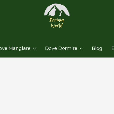
ove Mangiare
Dove Dormire
Blog
E