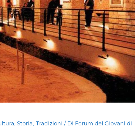
ltura
,
Storia
,
Tradizioni
/ Di
Forum dei Giovani di