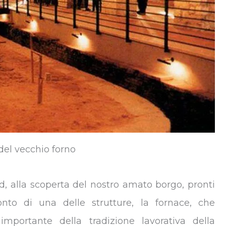
del vecchio forno
ld, alla scoperta del nostro amato borgo, pronti
onto di una delle strutture, la fornace, che
importante della tradizione lavorativa della