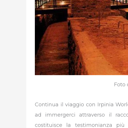
Foto 
Continua il viaggio con Irpinia Wor
ad immergerci attraverso il racc
costituisce la testimonianza più 