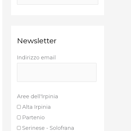
Newsletter
Indirizzo email
Aree dell'Irpinia
Alta Irpinia
Partenio
Serinese - Solofrana