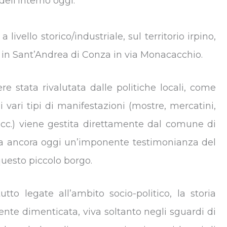
dell'interno oggi.
ivello storico/industriale, sul territorio irpino,
a in Sant’Andrea di Conza in via Monacacchio.
re stata rivalutata dalle politiche locali, come
 vari tipi di manifestazioni (mostre, mercatini,
ecc.) viene gestita direttamente dal comune di
ta ancora oggi un’imponente testimonianza del
 questo piccolo borgo.
tto legate all’ambito socio-politico, la storia
ente dimenticata, viva soltanto negli sguardi di