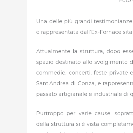
Foto 
Una delle più grandi testimonianze a l
è rappresentata dall’Ex-Fornace sit
Attualmente la struttura, dopo esse
spazio destinato allo svolgimento di
commedie, concerti, feste private 
Sant’Andrea di Conza, e rappresen
passato artigianale e industriale di
Purtroppo per varie cause, soprattu
della struttura si è vista completam