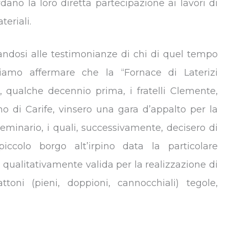
dano la loro diretta partecipazione ai lavori di
eriali.
idandosi alle testimonianze di chi di quel tempo
iamo affermare che la “Fornace di Laterizi
 qualche decennio prima, i fratelli Clemente,
o di Carife, vinsero una gara d’appalto per la
Seminario, i quali, successivamente, decisero di
 piccolo borgo alt’irpino data la particolare
 qualitativamente valida per la realizzazione di
toni (pieni, doppioni, cannocchiali) tegole,