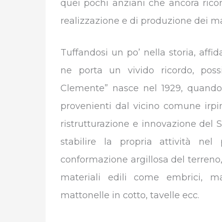
quei pochi anziani che ancora ricor
realizzazione e di produzione dei mat
Tuffandosi un po’ nella storia, aff
ne porta un vivido ricordo, poss
Clemente” nasce nel 1929, quando,
provenienti dal vicino comune irpin
ristrutturazione e innovazione del 
stabilire la propria attività nel
conformazione argillosa del terreno,
materiali edili come embrici, mat
mattonelle in cotto, tavelle ecc.