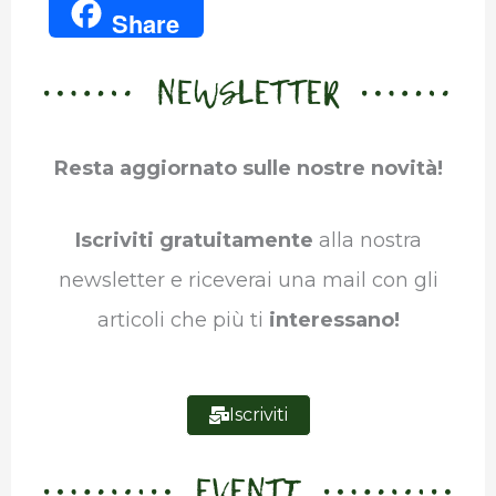
Share
c
i
n
a
l
m
NEWSLETTER
e
t
k
t
e
b
b
t
e
s
g
l
Resta aggiornato sulle nostre novità!
o
e
d
A
r
r
o
r
I
p
a
Iscriviti gratuitamente
alla nostra
k
n
p
m
newsletter e riceverai una mail con gli
articoli che più ti
interessano!
Iscriviti
EVENTI