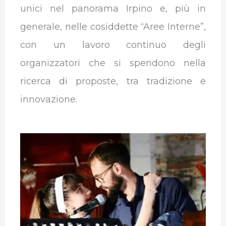
unici nel panorama Irpino e, più in
generale, nelle cosiddette “Aree Interne”,
con un lavoro continuo degli
organizzatori che si spendono nella
ricerca di proposte, tra tradizione e
innovazione.