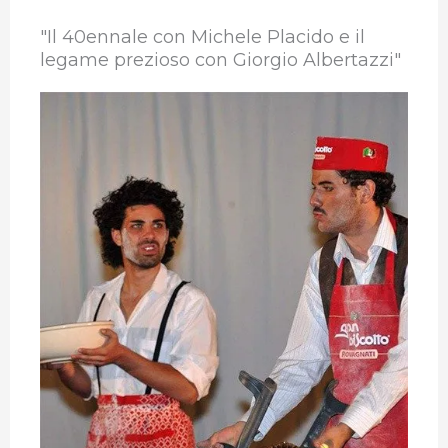
"Il 40ennale con Michele Placido e il
legame prezioso con Giorgio Albertazzi"