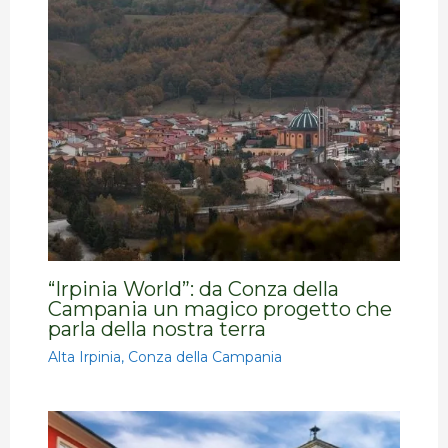
“Irpinia World”: da Conza della
Campania un magico progetto che
parla della nostra terra
Alta Irpinia
,
Conza della Campania