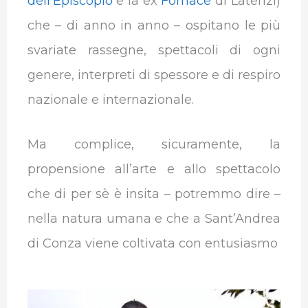
dell’Episcopio
e la ex
Fornace
di Laterizi)
che – di anno in anno – ospitano le più
svariate rassegne, spettacoli di ogni
genere, interpreti di spessore e di respiro
nazionale e internazionale.
Ma complice, sicuramente, la
propensione all’arte e allo spettacolo
che di per sè è insita – potremmo dire –
nella natura umana e che a Sant’Andrea
di Conza viene coltivata con entusiasmo