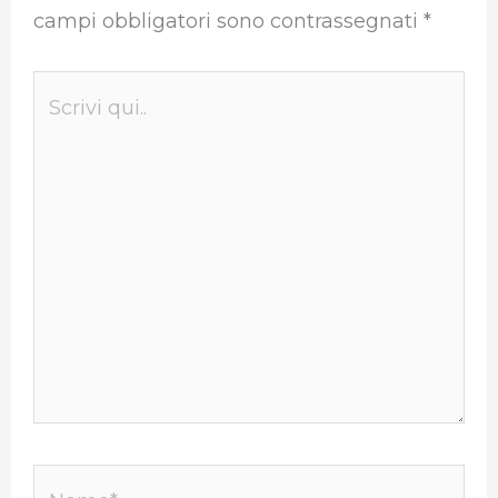
campi obbligatori sono contrassegnati
*
Scrivi
qui..
Nome*