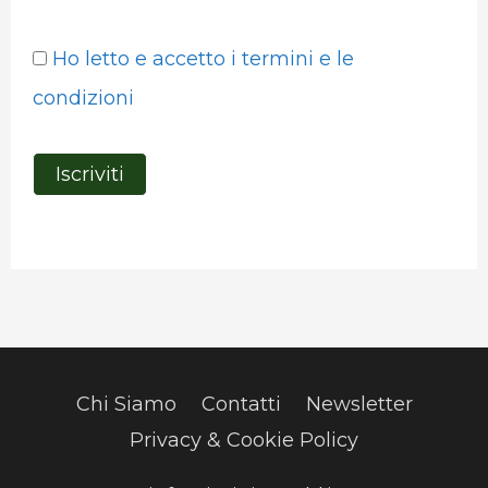
Ho letto e accetto i termini e le
condizioni
Chi Siamo
Contatti
Newsletter
Privacy & Cookie Policy