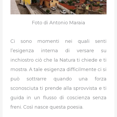
k
n
p
m
Foto di Antonio Maraia
Ci sono momenti nei quali senti
l’esigenza interna di versare su
inchiostro ciò che la Natura ti chiede e ti
mostra. A tale esigenza difficilmente ci si
può sottrarre quando una forza
sconosciuta ti prende alla sprovvista e ti
guida in un flusso di coscienza senza
freni. Così nasce questa poesia.