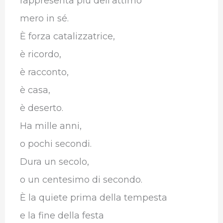
rappresenta più dell’attimo
mero in sé.
È forza catalizzatrice,
è ricordo,
è racconto,
è casa,
è deserto.
Ha mille anni,
o pochi secondi.
Dura un secolo,
o un centesimo di secondo.
È la quiete prima della tempesta
e la fine della festa