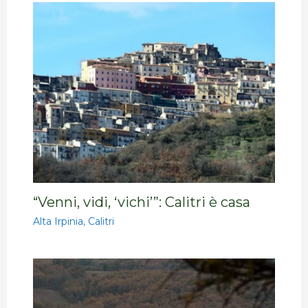
“Venni, vidi, ‘vichi’”: Calitri è casa
Alta Irpinia
,
Calitri