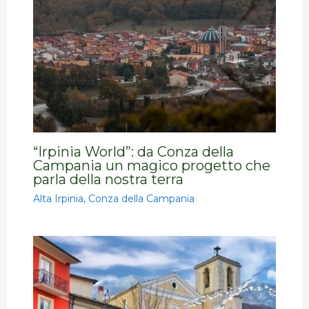
“Irpinia World”: da Conza della
Campania un magico progetto che
parla della nostra terra
Alta Irpinia
,
Conza della Campania