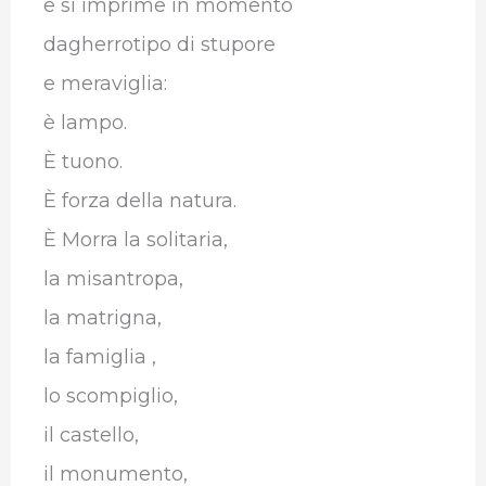
e si imprime in momento
dagherrotipo di stupore
e meraviglia:
è lampo.
È tuono.
È forza della natura.
È Morra la solitaria,
la misantropa,
la matrigna,
la famiglia ,
lo scompiglio,
il castello,
il monumento,