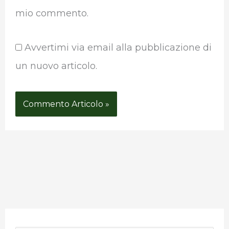
mio commento.
Avvertimi via email alla pubblicazione di
un nuovo articolo.
P