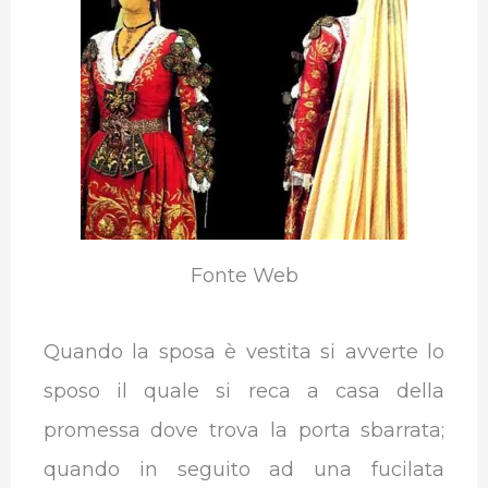
Fonte Web
Quando la sposa è vestita si avverte lo
sposo il quale si reca a casa della
promessa dove trova la porta sbarrata;
quando in seguito ad una fucilata