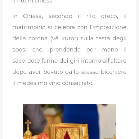
Il rito in chiesa
In Chiesa, secondo il rito greco, il
matrimonio si celebra con l’imposizione
della corona (vë kuror) sulla testa degli
sposi che, prendendo per mano il
sacerdote fanno dei giri intorno all’altare
dopo aver bevuto dallo stesso bicchiere
il medesimo vino consacrato.