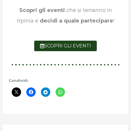
Scopri gli eventi
che si terranno in
Irpinia e
decidi a quale partecipare
!
SCOPRI GLI EVENTI
Condividi: