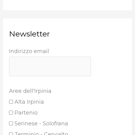
Newsletter
Indirizzo email
Aree dell'Irpinia
Alta Irpinia
Partenio
Serinese - Solofrana
Terminio - Cervialto