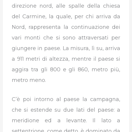
direzione nord, alle spalle della chiesa
del Carmine, la quale, per chi arriva da
Nord, rappresenta la continuazione dei
vari monti che si sono attraversati per
giungere in paese. La misura, lì su, arriva
a 911 metri di altezza, mentre il paese si
aggira tra gli 800 e gli 860, metro più,
metro meno.
C’è poi intorno al paese la campagna,
che si estende su due lati del paese: a
meridione ed a levante. Il lato a
settentrione, come detto, è dominato da