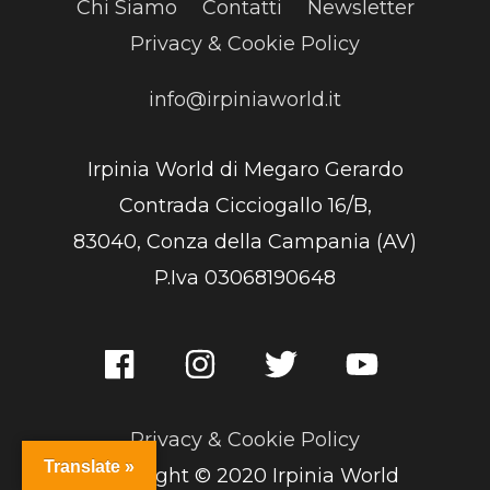
Chi Siamo
Contatti
Newsletter
Privacy & Cookie Policy
info@irpiniaworld.it
Irpinia World di Megaro Gerardo
Contrada Cicciogallo 16/B,
83040, Conza della Campania (AV)
P.Iva 03068190648
Privacy & Cookie Policy
Translate »
Copyright © 2020 Irpinia World