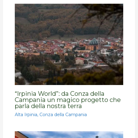
“Irpinia World”: da Conza della
Campania un magico progetto che
parla della nostra terra
Alta Irpinia
,
Conza della Campania