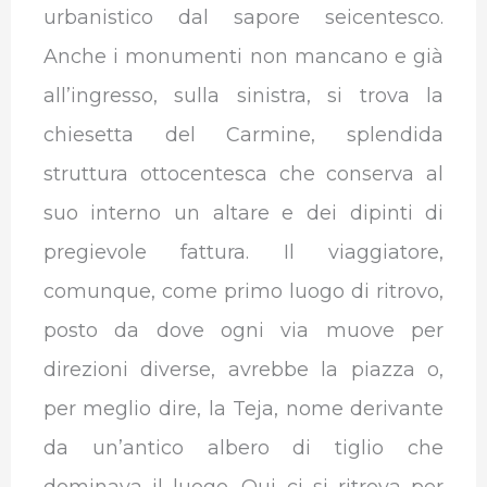
urbanistico dal sapore seicentesco.
Anche i monumenti non mancano e già
all’ingresso, sulla sinistra, si trova la
chiesetta del Carmine, splendida
struttura ottocentesca che conserva al
suo interno un altare e dei dipinti di
pregievole fattura. Il viaggiatore,
comunque, come primo luogo di ritrovo,
posto da dove ogni via muove per
direzioni diverse, avrebbe la piazza o,
per meglio dire, la Teja, nome derivante
da un’antico albero di tiglio che
dominava il luogo. Qui ci si ritrova per