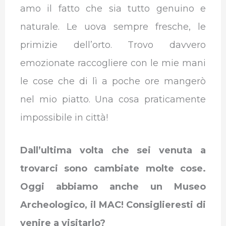
amo il fatto che sia tutto genuino e
naturale. Le uova sempre fresche, le
primizie dell’orto. Trovo davvero
emozionate raccogliere con le mie mani
le cose che di lì a poche ore mangerò
nel mio piatto. Una cosa praticamente
impossibile in città!
Dall’ultima volta che sei venuta a
trovarci sono cambiate molte cose.
Oggi abbiamo anche un Museo
Archeologico, il MAC! Consiglieresti di
venire a visitarlo?