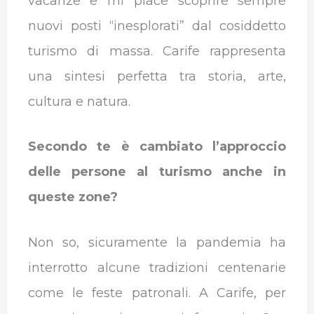
vacanze e mi piace scoprire sempre
nuovi posti “inesplorati” dal cosiddetto
turismo di massa. Carife rappresenta
una sintesi perfetta tra storia, arte,
cultura e natura.
Secondo te è cambiato l’approccio
delle persone al turismo anche in
queste zone?
Non so, sicuramente la pandemia ha
interrotto alcune tradizioni centenarie
come le feste patronali. A Carife, per