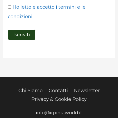
Ho letto e accetto i termini e le
condizioni
Chi Siamo
Contatti
Newsletter
Privacy & Cookie Policy
info@irpiniaworld.it