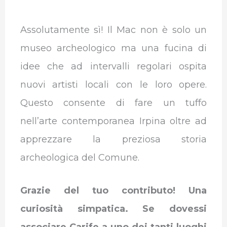
Assolutamente sì! Il Mac non è solo un
museo archeologico ma una fucina di
idee che ad intervalli regolari ospita
nuovi artisti locali con le loro opere.
Questo consente di fare un tuffo
nell’arte contemporanea Irpina oltre ad
apprezzare la preziosa storia
archeologica del Comune.
Grazie del tuo contributo! Una
curiosità simpatica. Se dovessi
associare Carife a uno dei tanti luoghi