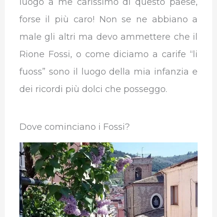
luogo a me carissimo di questo paese,
forse il più caro! Non se ne abbiano a
male gli altri ma devo ammettere che il
Rione Fossi, o come diciamo a carife “li
fuoss” sono il luogo della mia infanzia e
dei ricordi più dolci che posseggo.
Dove cominciano i Fossi?