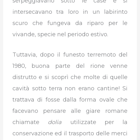
serpeggiavano sotto le case e si
intersecavano tra loro in un labirinto
scuro che fungeva da riparo per le
vivande, specie nel periodo estivo.
Tuttavia, dopo il funesto terremoto del
1980, buona parte del rione venne
distrutto e si scoprì che molte di quelle
cavità sotto terra non erano cantine! Si
trattava di fosse dalla forma ovale che
facevano pensare alle giare romane
chiamate
dolia
utilizzate per la
conservazione ed il trasporto delle merci