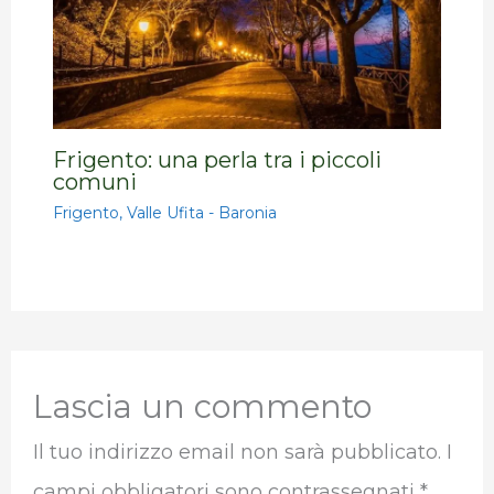
Frigento: una perla tra i piccoli
comuni
Frigento
,
Valle Ufita - Baronia
Lascia un commento
Il tuo indirizzo email non sarà pubblicato.
I
campi obbligatori sono contrassegnati
*