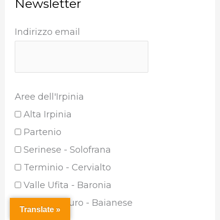
Newsletter
Indirizzo email
Aree dell'Irpinia
Alta Irpinia
Partenio
Serinese - Solofrana
Terminio - Cervialto
Valle Ufita - Baronia
Vallo di Lauro - Baianese
Translate »