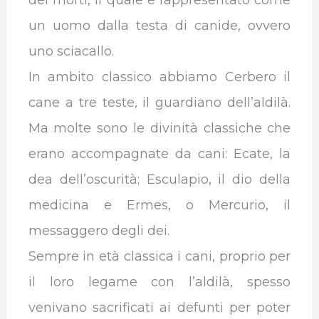
dei morti, il quale è rappresentato come
un uomo dalla testa di canide, ovvero
uno sciacallo.
In ambito classico abbiamo Cerbero il
cane a tre teste, il guardiano dell’aldilà.
Ma molte sono le divinità classiche che
erano accompagnate da cani: Ecate, la
dea dell’oscurità; Esculapio, il dio della
medicina e Ermes, o Mercurio, il
messaggero degli dei.
Sempre in età classica i cani, proprio per
il loro legame con l’aldilà, spesso
venivano sacrificati ai defunti per poter