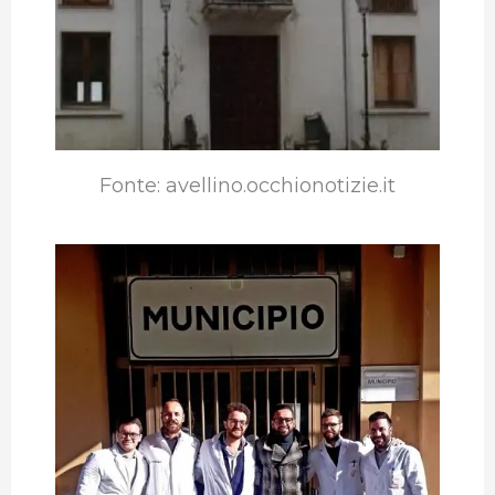
Fonte: avellino.occhionotizie.it