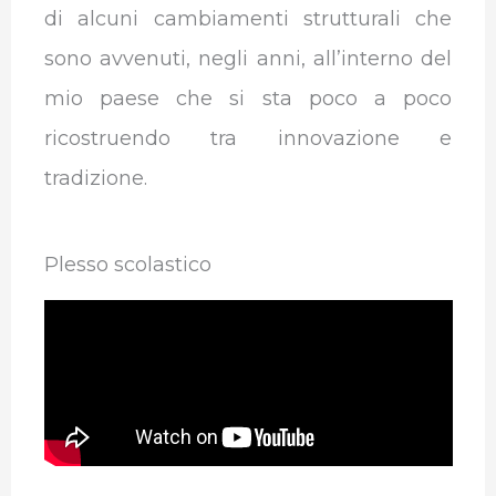
di alcuni cambiamenti strutturali che
sono avvenuti, negli anni, all’interno del
mio paese che si sta poco a poco
ricostruendo tra innovazione e
tradizione.
Plesso scolastico