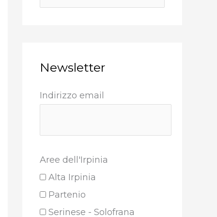
Newsletter
Indirizzo email
Aree dell'Irpinia
Alta Irpinia
Partenio
Serinese - Solofrana