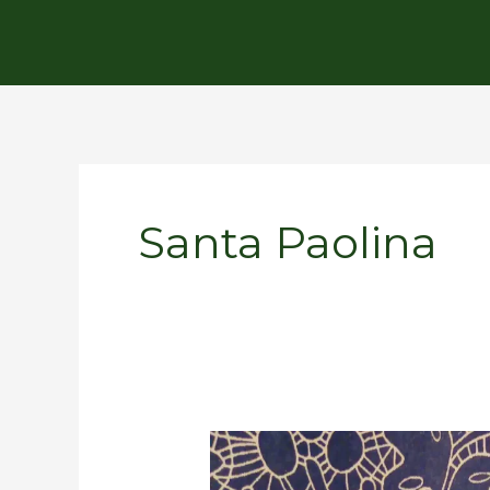
Santa Paolina
L’arte
del