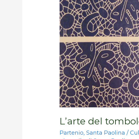
tombolo
L’arte del tombo
Partenio
,
Santa Paolina
/
Cul