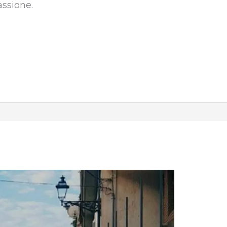
assione.