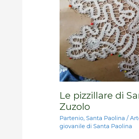
Paolina:
Mirella
Zuzolo
Le pizzillare di S
Zuzolo
Partenio
,
Santa Paolina
/
Art
giovanile di Santa Paolina