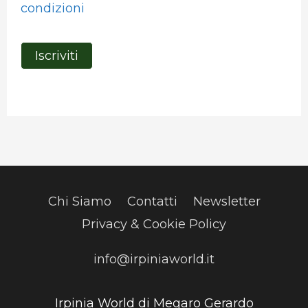
condizioni
Chi Siamo
Contatti
Newsletter
Privacy & Cookie Policy
info@irpiniaworld.it
Irpinia World di Megaro Gerardo