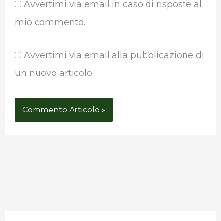
Avvertimi via email in caso di risposte al
mio commento.
Avvertimi via email alla pubblicazione di
un nuovo articolo.
P