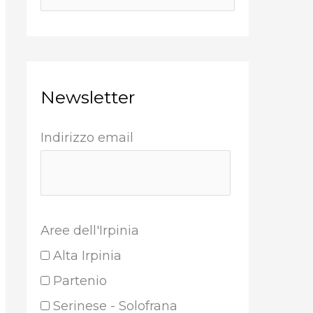
Newsletter
Indirizzo email
Aree dell'Irpinia
Alta Irpinia
Partenio
Serinese - Solofrana