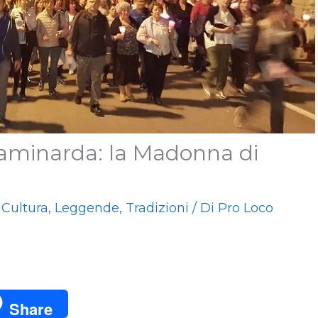
taminarda: la Madonna di
/
Cultura
,
Leggende
,
Tradizioni
/ Di
Pro Loco
Share