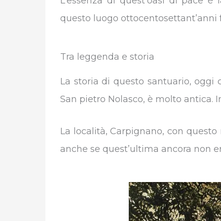
L’essenza di quest’oasi di pace è l
questo luogo ottocentosettant’anni fa
Tra leggenda e storia
La storia di questo santuario, oggi
San pietro Nolasco, è molto antica. I
La località, Carpignano, con questo
anche se quest’ultima ancora non er