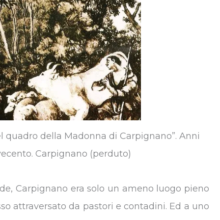
el quadro della Madonna di Carpignano”. Anni
ecento. Carpignano (perduto)
rade, Carpignano era solo un ameno luogo pieno
sso attraversato da pastori e contadini. Ed a uno