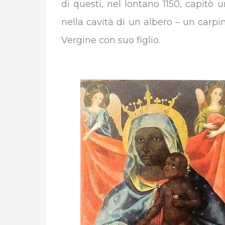
di questi, nel lontano 1150, capitò u
nella cavità di un albero – un carpi
Vergine con suo figlio.