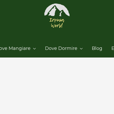
ove Mangiare
Dove Dormire
Blog
E