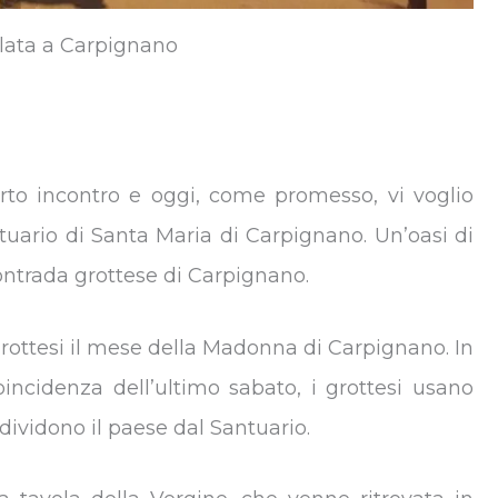
lata a Carpignano
arto incontro e oggi, come promesso, vi voglio
antuario di Santa Maria di Carpignano. Un’oasi di
 contrada grottese di Carpignano.
grottesi il mese della Madonna di Carpignano. In
ncidenza dell’ultimo sabato, i grottesi usano
 dividono il paese dal Santuario.