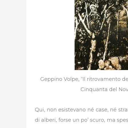
Geppino Volpe, “Il ritrovamento d
Cinquanta del Nov
Qui, non esistevano né case, né st
di alberi, forse un po’ scuro, ma spe