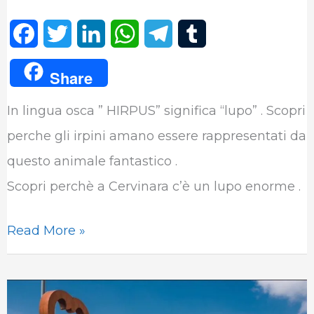
F
T
L
W
T
T
a
w
i
h
e
u
Share
c
i
n
a
l
m
In lingua osca ” HIRPUS” significa “lupo” . Scopri
e
t
k
t
e
b
perche gli irpini amano essere rappresentati da
b
t
e
s
g
l
questo animale fantastico .
o
e
d
A
r
r
Scopri perchè a Cervinara c’è un lupo enorme .
o
r
I
p
a
k
n
p
m
Read More »
La