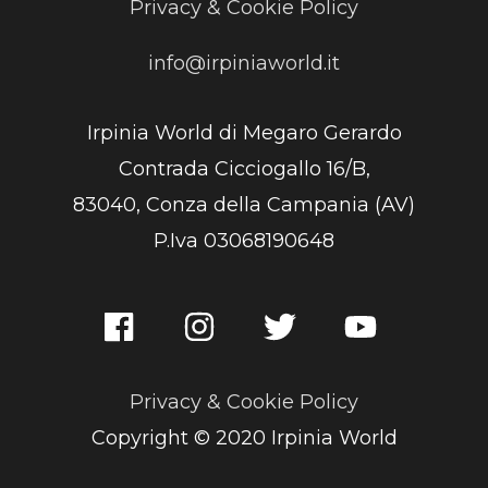
Privacy & Cookie Policy
info@irpiniaworld.it
Irpinia World di Megaro Gerardo
Contrada Cicciogallo 16/B,
83040, Conza della Campania (AV)
P.Iva 03068190648
Privacy & Cookie Policy
Copyright © 2020 Irpinia World