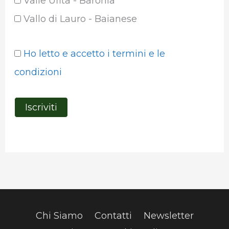
Valle Ufita - Baronia
Vallo di Lauro - Baianese
Ho letto e accetto i termini e le
condizioni
Chi Siamo
Contatti
Newsletter