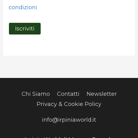
condizioni
Chi Siamo
Contatti
Newsletter
Privacy & Cookie Policy
info@irpiniaworld.it