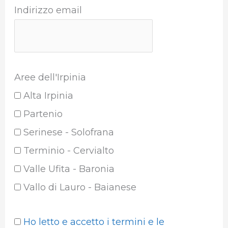
Indirizzo email
Aree dell'Irpinia
Alta Irpinia
Partenio
Serinese - Solofrana
Terminio - Cervialto
Valle Ufita - Baronia
Vallo di Lauro - Baianese
Ho letto e accetto i termini e le