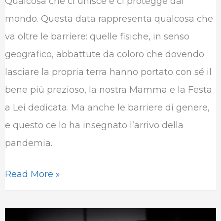
Qualcosa che ci unisce e ci protegge dal
mondo. Questa data rappresenta qualcosa che
va oltre le barriere: quelle fisiche, in senso
geografico, abbattute da coloro che dovendo
lasciare la propria terra hanno portato con sé il
bene più prezioso, la nostra Mamma e la Festa
a Lei dedicata. Ma anche le barriere di genere,
e questo ce lo ha insegnato l’arrivo della
pandemia.
Read More »
Livio