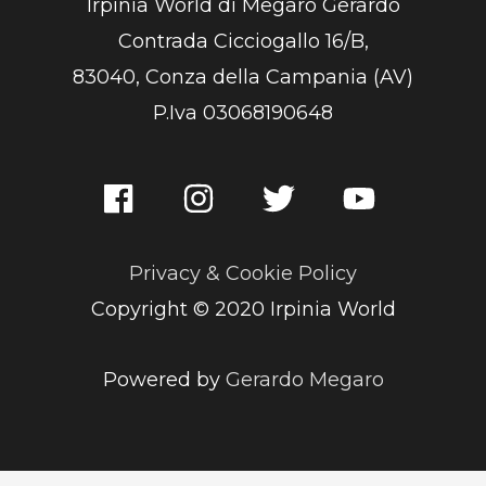
Irpinia World di Megaro Gerardo
Contrada Cicciogallo 16/B,
83040, Conza della Campania (AV)
P.Iva 03068190648
Privacy & Cookie Policy
Copyright © 2020 Irpinia World
Powered by
Gerardo Megaro